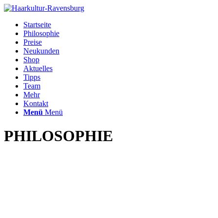
Startseite
Philosophie
Preise
Neukunden
Shop
Aktuelles
Tipps
Team
Mehr
Kontakt
Menü
Menü
PHILOSOPHIE