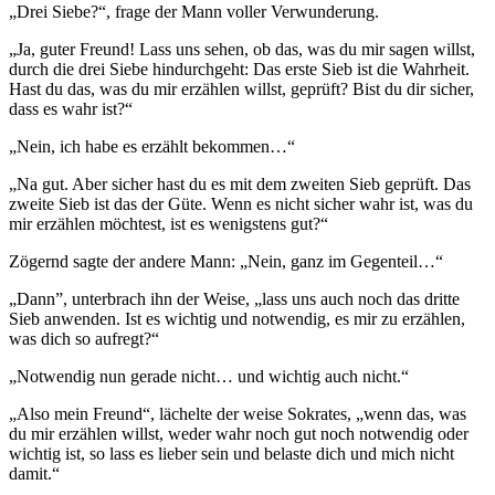
„Drei Siebe?“, frage der Mann voller Verwunderung.
„Ja, guter Freund! Lass uns sehen, ob das, was du mir sagen willst,
durch die drei Siebe hindurchgeht: Das erste Sieb ist die Wahrheit.
Hast du das, was du mir erzählen willst, geprüft? Bist du dir sicher,
dass es wahr ist?“
„Nein, ich habe es erzählt bekommen…“
„Na gut. Aber sicher hast du es mit dem zweiten Sieb geprüft. Das
zweite Sieb ist das der Güte. Wenn es nicht sicher wahr ist, was du
mir erzählen möchtest, ist es wenigstens gut?“
Zögernd sagte der andere Mann: „Nein, ganz im Gegenteil…“
„Dann”, unterbrach ihn der Weise, „lass uns auch noch das dritte
Sieb anwenden. Ist es wichtig und notwendig, es mir zu erzählen,
was dich so aufregt?“
„Notwendig nun gerade nicht… und wichtig auch nicht.“
„Also mein Freund“, lächelte der weise Sokrates, „wenn das, was
du mir erzählen willst, weder wahr noch gut noch notwendig oder
wichtig ist, so lass es lieber sein und belaste dich und mich nicht
damit.“