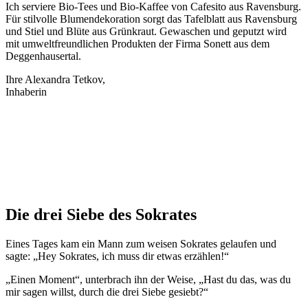
Ich serviere Bio-Tees und Bio-Kaffee von Cafesito aus Ravensburg.
Für stilvolle Blumendekoration sorgt das Tafelblatt aus Ravensburg
und Stiel und Blüte aus Grünkraut. Gewaschen und geputzt wird
mit umweltfreundlichen Produkten der Firma Sonett aus dem
Deggenhausertal.
Ihre Alexandra Tetkov,
Inhaberin
Die drei Siebe des Sokrates
Eines Tages kam ein Mann zum weisen Sokrates gelaufen und
sagte: „Hey Sokrates, ich muss dir etwas erzählen!“
„Einen Moment“, unterbrach ihn der Weise, „Hast du das, was du
mir sagen willst, durch die drei Siebe gesiebt?“