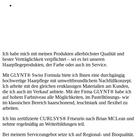
Ich habe mich mit meinen Produkten allerhöchster Qualität und
bester Verträglichkeit verpflichtet – sei es bei unseren
Haarpflegeprodukten, der Farbe oder auch im Service.
Mit GLYNT® Swiss Formula biete ich Ihnen eine durchgängig
hochwertige Haarpflege mit umweltfreundlichem Nachfüllkonzept.
Ich arbeite mit den gleichen erstklassigen Materialien am Kunden,
die ich auch im Verkauf anbiete. Mit der Firma GLYNT® habe ich
auf hohem Farbniveau alle Möglichkeiten, im Pastelltönungs- wie
im klassischen Bereich haarschonend, leuchtstark und flexibel zu
arbeiten.
Ich bin zertifizierte CURLSYS® Friseurin nach Brian MCLean und
nehme regelmäßig an Weiterbildungen teil.
Bei meinem Serviceangebot setze ich auf Regional- und Bioqualität.