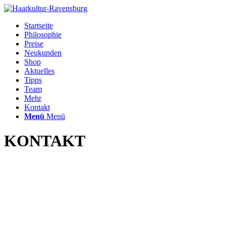
Startseite
Philosophie
Preise
Neukunden
Shop
Aktuelles
Tipps
Team
Mehr
Kontakt
Menü
Menü
KONTAKT